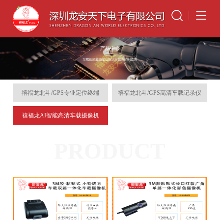
禧福龙北斗/GPS专业定位终端
禧福龙北斗/GPS高清车载记录仪
禧福龙AI智能高清车载摄像机
PRODUCT