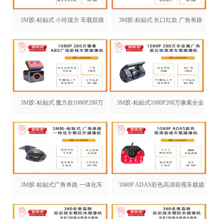
3M胶-粘贴式 小玲珑方 车载双路
3M胶-粘贴式 长口红款 广角单路
一体化车载摄像机LA-AH
一体化彩色摄像机LA-AH
3M胶-粘贴式 魔方款1080P200万
3M胶-粘贴式1080P200万像素全金
像素ABS广角前视车
属广角前后视高清车载
3M胶-粘贴式广角单路 一体化车
1080P ADAS彩色高清前视车载摄
载红外摄像机LA-AHD76
像机LA-ADAS05