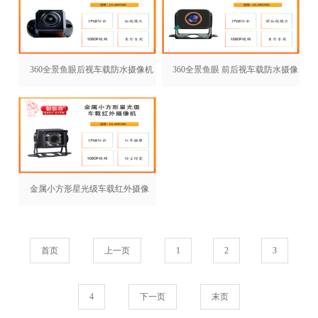
360全景鱼眼后视车载防水摄像机
360全景鱼眼 前后视车载防水摄像
LA-AHD340
机 LA-AHD350
金属小方形星光级车载红外摄像
机 LA-AHD260
首页
上一页
1
2
3
4
下一页
末页