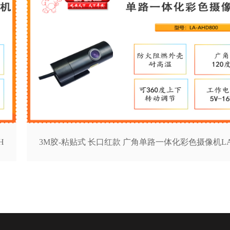
H
3M胶-粘贴式 长口红款 广角单路一体化彩色摄像机LA