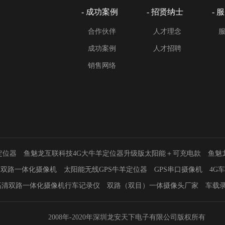
- 成功案例
- 招贤纳士
- 
合作伙伴
人才理念
成功案例
人才招聘
销售网络
定位器
鱼魅龙互联科技4G大牛羊定位器升级版太阳能＋可充电款
鱼魅
级双路一体化摄像机
太阳能无线GPS牛羊定位器
GPS串口摄像机
4G
高清双路一体化摄像机行车记录仪
双路（双目）一体摄像头厂家
车载
2008年-2020年深圳龙安天下电子有限公司版权所有