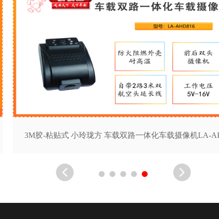
3M胶-粘贴式 小玲珑方 车载双路一体化车载摄像机LA-A